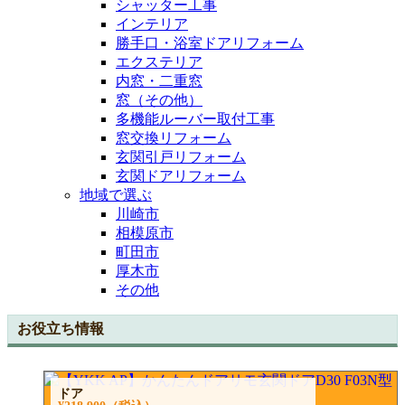
シャッター工事
インテリア
勝手口・浴室ドアリフォーム
エクステリア
内窓・二重窓
窓（その他）
多機能ルーバー取付工事
窓交換リフォーム
玄関引戸リフォーム
玄関ドアリフォーム
地域で選ぶ
川崎市
相模原市
町田市
厚木市
その他
お役立ち情報
ドア