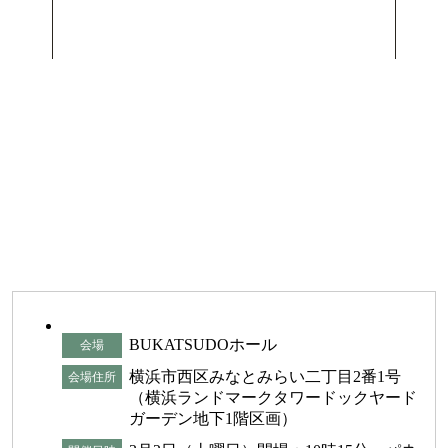
BUKATSUDOホール
会場
横浜市西区みなとみらい二丁目2番1号
会場住所
（横浜ランドマークタワードックヤード
ガーデン地下1階区画）