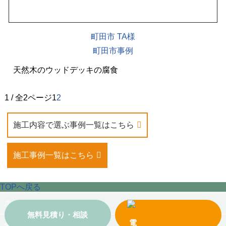
町田市 TA様
町田市事例
天然木のウッドデッキの腐食
1 / 全2ページ
1
2
施工内容で選ぶ事例一覧はこちら
施工事例一覧はこちら
TOPへ戻る
ホーム
無料見積り・相談
会社案内