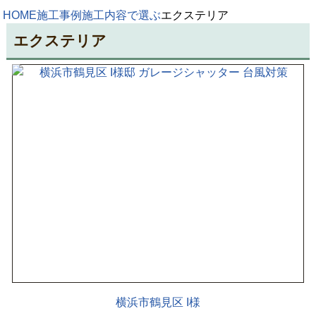
HOME
施工事例
施工内容で選ぶ
エクステリア
エクステリア
横浜市鶴見区 I様