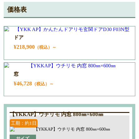
価格表
ドア
¥218,900
（税込）～
窓
¥46,728
（税込）～
【YKKAP】ウチリモ 内窓 800㎜×600㎜
工期：約1日
サイズ