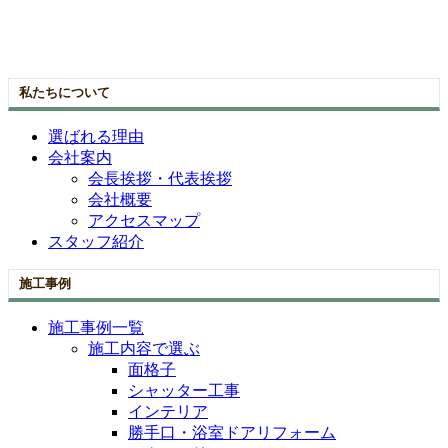
私たちについて
選ばれる理由
会社案内
会長挨拶・代表挨拶
会社概要
アクセスマップ
スタッフ紹介
施工事例
施工事例一覧
施工内容で選ぶ
面格子
シャッター工事
インテリア
勝手口・浴室ドアリフォーム