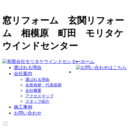
窓リフォーム 玄関リフォー
ム 相模原 町田 モリタケ
ウインドセンター
ホーム
選ばれる理由
会社案内
選ばれる理由
会長挨拶・代表挨拶
会社概要
アクセスマップ
スタッフ紹介
施工事例
お問い合わせ