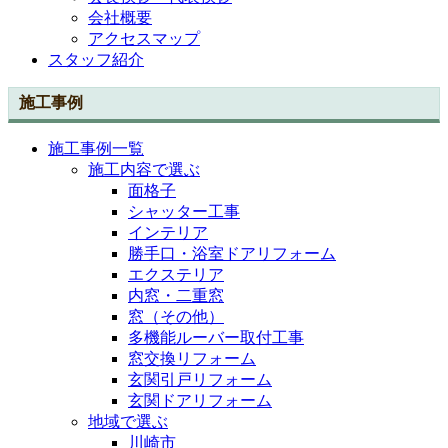
会社概要
アクセスマップ
スタッフ紹介
施工事例
施工事例一覧
施工内容で選ぶ
面格子
シャッター工事
インテリア
勝手口・浴室ドアリフォーム
エクステリア
内窓・二重窓
窓（その他）
多機能ルーバー取付工事
窓交換リフォーム
玄関引戸リフォーム
玄関ドアリフォーム
地域で選ぶ
川崎市