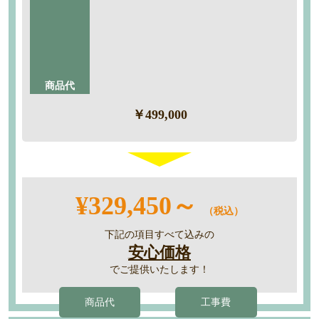
・搬入
・養生
・解体撤去
・組立
・産廃処分
商品代
￥499,000
¥329,450～
（税込）
下記の項目すべて込みの
安心価格
でご提供いたします！
商品代
工事費