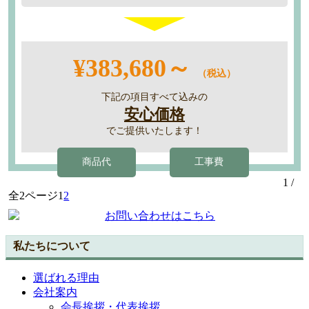
¥383,680～
（税込）
下記の項目すべて込みの
安心価格
でご提供いたします！
商品代
工事費
1 /
全2ページ
1
2
私たちについて
選ばれる理由
会社案内
会長挨拶・代表挨拶