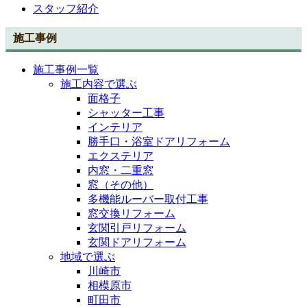
スタッフ紹介
施工事例
施工事例一覧
施工内容で選ぶ
面格子
シャッター工事
インテリア
勝手口・浴室ドアリフォーム
エクステリア
内窓・二重窓
窓（その他）
多機能ルーバー取付工事
窓交換リフォーム
玄関引戸リフォーム
玄関ドアリフォーム
地域で選ぶ
川崎市
相模原市
町田市