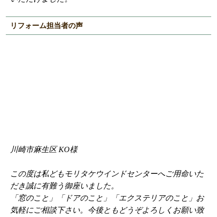
リフォーム担当者の声
川崎市麻生区 KO様
この度は私どもモリタケウインドセンターへご用命いた
だき誠に有難う御座いました。
「窓のこと」「ドアのこと」「エクステリアのこと」お
気軽にご相談下さい。今後ともどうぞよろしくお願い致