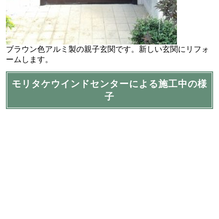
ブラウン色アルミ製の親子玄関です。新しい玄関にリフォ
ームします。
モリタケウインドセンターによる施工中の様
子