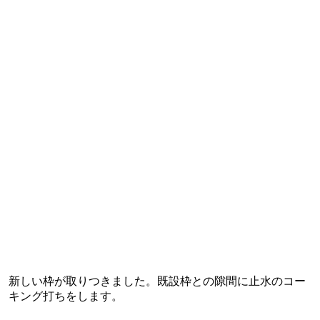
新しい枠が取りつきました。既設枠との隙間に止水のコー
キング打ちをします。