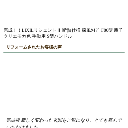
完成！！LIXILリシェントⅡ 断熱仕様 採風ﾀｲﾌﾟ F86型 親子
クリエモカ色 手動用 S型ハンドル
リフォームされたお客様の声
完成後 新しく変わった玄関をご覧になり、とても喜んで
いただけました。