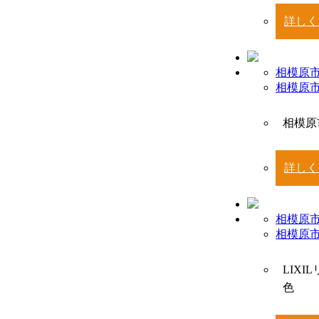
詳しく
相模原市
相模原
相模原
詳しく
相模原市
相模原
LIX
色