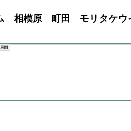
ム 相模原 町田 モリタケウ
を展開