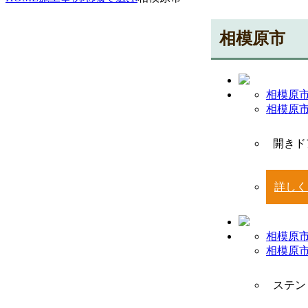
相模原市
相模原市
相模原
開きド
詳しく
相模原市
相模原
ステン