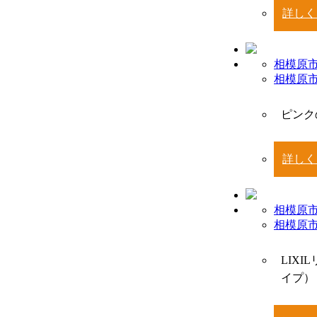
詳しく
相模原市
相模原
ピンク
詳しく
相模原市
相模原
LIX
イプ）