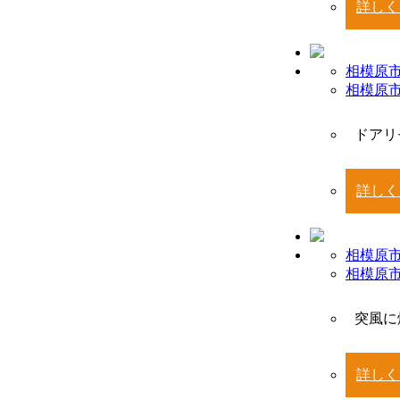
詳しく
相模原市
相模原
ドアリ
詳しく
相模原市
相模原
突風に
詳しく