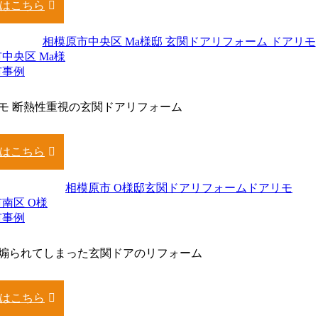
はこちら
中央区 Ma様
市事例
モ 断熱性重視の玄関ドアリフォーム
はこちら
南区 O様
市事例
煽られてしまった玄関ドアのリフォーム
はこちら