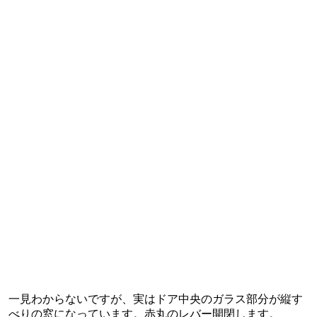
一見わからないですが、実はドア中央のガラス部分が縦す
べりの窓になっています。赤丸のレバー開閉します。