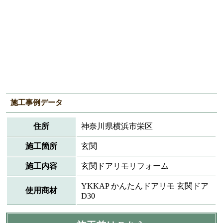
施工事例データ
住所
神奈川県横浜市栄区
施工箇所
玄関
施工内容
玄関ドアリモリフォーム
YKKAP かんたんドアリモ 玄関ドア
使用商材
D30