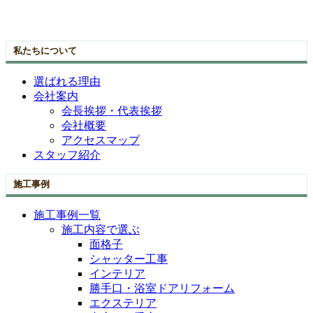
私たちについて
選ばれる理由
会社案内
会長挨拶・代表挨拶
会社概要
アクセスマップ
スタッフ紹介
施工事例
施工事例一覧
施工内容で選ぶ
面格子
シャッター工事
インテリア
勝手口・浴室ドアリフォーム
エクステリア