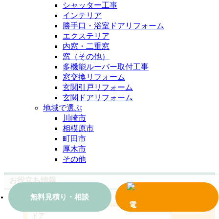
シャッター工事
インテリア
勝手口・浴室ドアリフォーム
エクステリア
内窓・二重窓
窓（その他）
多機能ルーバー取付工事
窓交換リフォーム
玄関引戸リフォーム
玄関ドアリフォーム
地域で選ぶ
川崎市
相模原市
町田市
厚木市
その他
お役立ち情報
無料見積り・相談
ドア