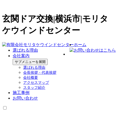
玄関ドア交換|横浜市|モリタ
ケウインドセンター
ホーム
選ばれる理由
会社案内
サブメニューを展開
選ばれる理由
会長挨拶・代表挨拶
会社概要
アクセスマップ
スタッフ紹介
施工事例
お問い合わせ