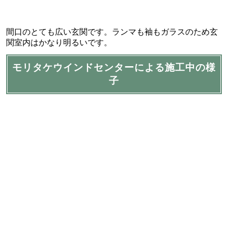
間口のとても広い玄関です。ランマも袖もガラスのため玄
関室内はかなり明るいです。
モリタケウインドセンターによる施工中の様
子