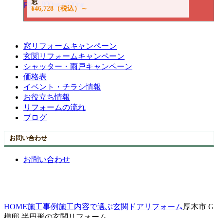
窓
¥46,728
（税込）～
窓リフォームキャンペーン
玄関リフォームキャンペーン
シャッター・雨戸キャンペーン
価格表
イベント・チラシ情報
お役立ち情報
リフォームの流れ
ブログ
お問い合わせ
お問い合わせ
HOME
施工事例
施工内容で選ぶ
玄関ドアリフォーム
厚木市 G
様邸 半円形の玄関リフォーム