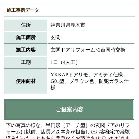
施工事例データ
住所
神奈川県厚木市
施工箇所
玄関
施工内容
玄関ドアリフォーム×2台同時交換
工期
1日（4人工）
YKKAPドアリモ、アミティ仕様、
使用商材
G01型、ブラウン色、防犯ガラス仕
様
ご提案内容
下の写真の様な、半円形（アーチ型）の玄関ドアのリフ
ォームは以前、店長／森本亮が担当したお客様宅で経験
済みだったこともあり問題なくお請けさせていただきま