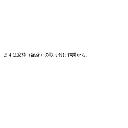
まずは窓枠（額縁）の取り付け作業から。