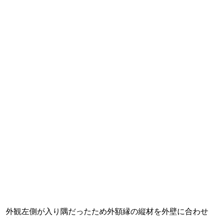
外観左側が入り隅だったため外額縁の縦材を外壁に合わせ