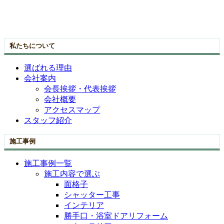
私たちについて
選ばれる理由
会社案内
会長挨拶・代表挨拶
会社概要
アクセスマップ
スタッフ紹介
施工事例
施工事例一覧
施工内容で選ぶ
面格子
シャッター工事
インテリア
勝手口・浴室ドアリフォーム