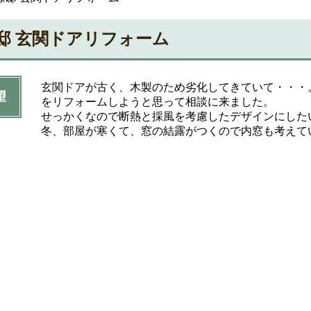
様邸 玄関ドアリフォーム
玄関ドアが古く、木製のため劣化してきていて・・・
望
をリフォームしようと思って相談に来ました。
せっかくなので断熱と採風を考慮したデザインにした
冬、部屋が寒くて、窓の結露がつくので内窓も考えて