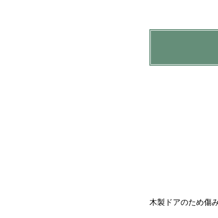
木製ドアのため傷