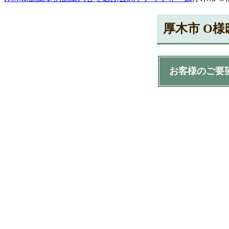
厚木市 O
お客様のご要