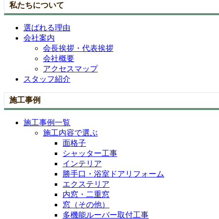
私たちについて
選ばれる理由
会社案内
会長挨拶・代表挨拶
会社概要
アクセスマップ
スタッフ紹介
施工事例
施工事例一覧
施工内容で選ぶ
面格子
シャッター工事
インテリア
勝手口・浴室ドアリフォーム
エクステリア
内窓・二重窓
窓（その他）
多機能ルーバー取付工事