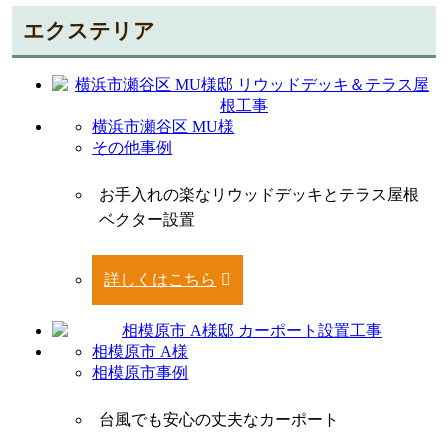
エクステリア
横浜市瀬谷区 MU様
その他事例
お手入れの楽なリウッドデッキとテラス屋根
ベクター設置
詳しくはこちら
相模原市 A様
相模原市事例
台風でも安心の丈夫なカーポート