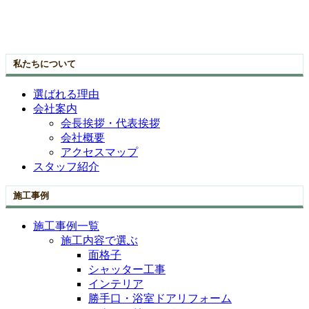
私たちについて
選ばれる理由
会社案内
会長挨拶・代表挨拶
会社概要
アクセスマップ
スタッフ紹介
施工事例
施工事例一覧
施工内容で選ぶ
面格子
シャッター工事
インテリア
勝手口・浴室ドアリフォーム