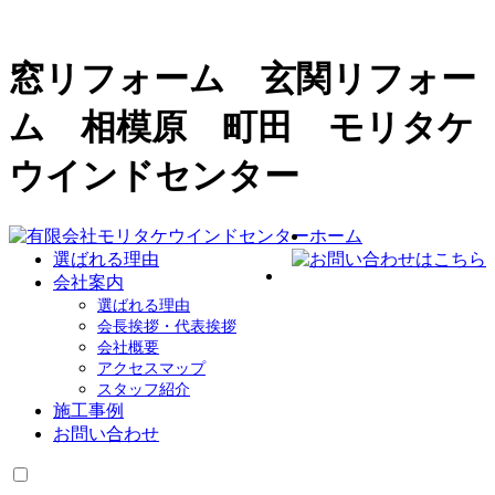
窓リフォーム 玄関リフォー
ム 相模原 町田 モリタケ
ウインドセンター
ホーム
選ばれる理由
会社案内
選ばれる理由
会長挨拶・代表挨拶
会社概要
アクセスマップ
スタッフ紹介
施工事例
お問い合わせ