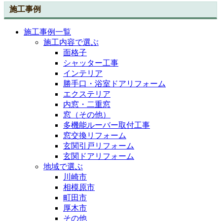
施工事例
施工事例一覧
施工内容で選ぶ
面格子
シャッター工事
インテリア
勝手口・浴室ドアリフォーム
エクステリア
内窓・二重窓
窓（その他）
多機能ルーバー取付工事
窓交換リフォーム
玄関引戸リフォーム
玄関ドアリフォーム
地域で選ぶ
川崎市
相模原市
町田市
厚木市
その他