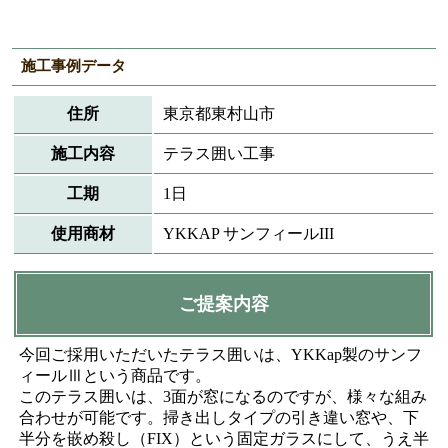
施工事例データ
住所
東京都東村山市
施工内容
テラス囲い工事
工期
1日
使用商材
YKKAP サンフィールIII
ご提案内容
今回ご採用いただいたテラス囲いは、YKKap製のサンフ
ィールⅢという商品です。
このテラス囲いは、3面が窓になるのですが、様々な組み
合わせが可能です。掃き出しタイプの引き違い窓や、下
半分を嵌め殺し（FIX）という固定ガラスにして、うえ半