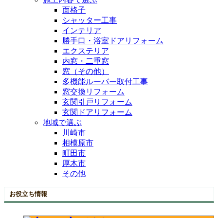
面格子
シャッター工事
インテリア
勝手口・浴室ドアリフォーム
エクステリア
内窓・二重窓
窓（その他）
多機能ルーバー取付工事
窓交換リフォーム
玄関引戸リフォーム
玄関ドアリフォーム
地域で選ぶ
川崎市
相模原市
町田市
厚木市
その他
お役立ち情報