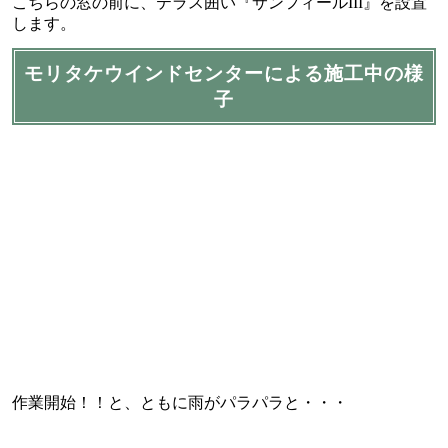
こちらの窓の前に、テラス囲い『サンフィールIII』を設置
します。
モリタケウインドセンターによる施工中の様
子
作業開始！！と、ともに雨がパラパラと・・・