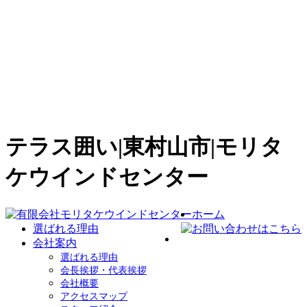
テラス囲い|東村山市|モリタ
ケウインドセンター
ホーム
選ばれる理由
会社案内
選ばれる理由
会長挨拶・代表挨拶
会社概要
アクセスマップ