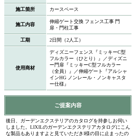
施工箇所
カースペース
伸縮ゲート交換 フェンス工事 門
施工内容
扉・門柱工事
工期
2日間（2人工）
ディズニーフェンス『ミッキーC型
フルカラー（ひとり）』／ディズニ
ー門扉『ミッキーC型フルカラー
使用商材
（全員）』／伸縮ゲート『アルシャ
インHG ノンレール・ノンキャスタ
ー仕様』
ご提案内容
後日、ガーデンエクステリアのカタログを持参しお伺い
しました。LIXILのガーデンエクステリアカタログにこん
な製品もありますよと見ていただきI様の目に止まったの