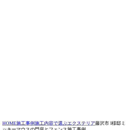
HOME
施工事例
施工内容で選ぶ
エクステリア
藤沢市 I様邸ミ
ッキーマウスの門扉とフェンス施工事例