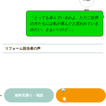
奥様
「とっても喜んでいるわよ。ただご近所
の方たちには私が選んだと思われている
みたい。まぁいいけど…」
リフォーム担当者の声
無料見積り・相談