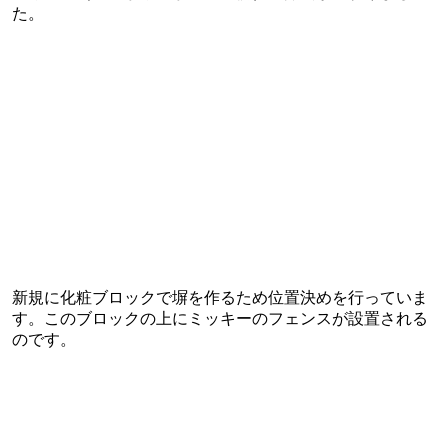
た。
新規に化粧ブロックで塀を作るため位置決めを行っていま
す。このブロックの上にミッキーのフェンスが設置される
のです。