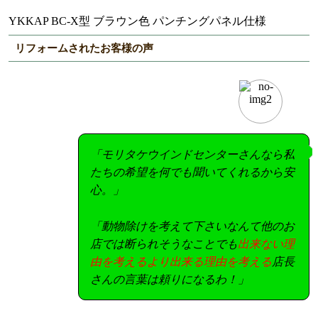
YKKAP BC-X型 ブラウン色 パンチングパネル仕様
リフォームされたお客様の声
「モリタケウインドセンターさんなら私
たちの希望を何でも聞いてくれるから安
心。」
「動物除けを考えて下さいなんて他のお
店では断られそうなことでも
出来ない理
由を考えるより出来る理由を考える
店長
さんの言葉は頼りになるわ！」