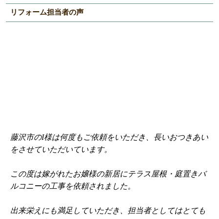
リフォーム担当者の声
藤沢市のI様は何度もご依頼をいただき、長いおつきあい
をさせていただいています。
この度は嫁がれたお嬢様の新居にテラス屋根・庭置きバ
ルコニーの工事を依頼されました。
出来栄えにも満足していただき、担当者としてはとても