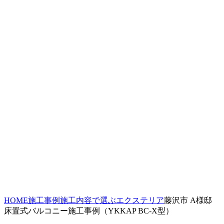
HOME
施工事例
施工内容で選ぶ
エクステリア
藤沢市 A様邸
床置式バルコニー施工事例（YKKAP BC-X型）