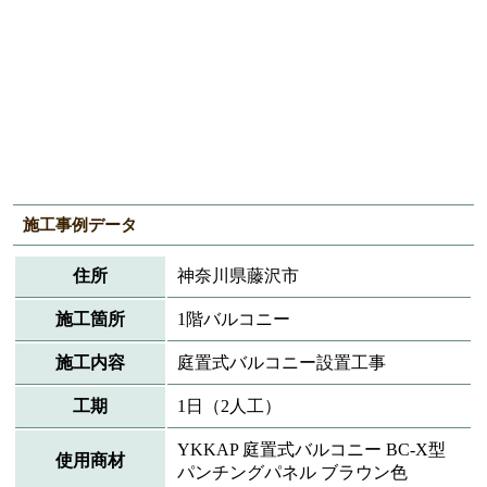
施工事例データ
住所
神奈川県藤沢市
施工箇所
1階バルコニー
施工内容
庭置式バルコニー設置工事
工期
1日（2人工）
YKKAP 庭置式バルコニー BC-X型
使用商材
パンチングパネル ブラウン色