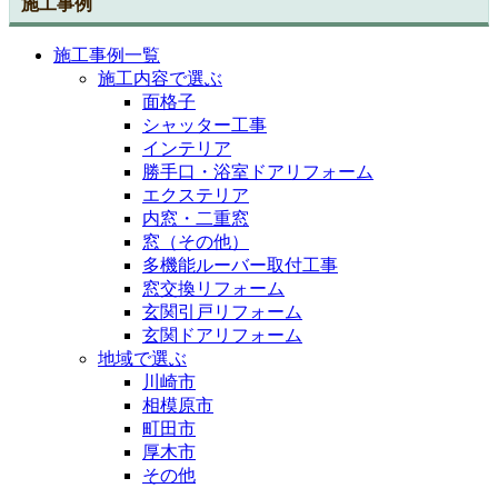
施工事例
施工事例一覧
施工内容で選ぶ
面格子
シャッター工事
インテリア
勝手口・浴室ドアリフォーム
エクステリア
内窓・二重窓
窓（その他）
多機能ルーバー取付工事
窓交換リフォーム
玄関引戸リフォーム
玄関ドアリフォーム
地域で選ぶ
川崎市
相模原市
町田市
厚木市
その他