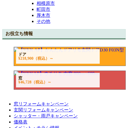
相模原市
町田市
厚木市
その他
お役立ち情報
ドア
¥218,900
（税込）～
窓
¥46,728
（税込）～
窓リフォームキャンペーン
玄関リフォームキャンペーン
シャッター・雨戸キャンペーン
価格表
イベント・チラシ情報