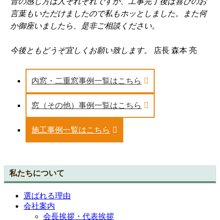
音の感じ方は人それぞれですが、工事完了後は喜びのお
言葉もいただけましたので私もホッとしました。また何
か御座いましたら、是非ご相談ください。
今後ともどうぞ宜しくお願い致します。
店長 森本 亮
内窓・二重窓事例一覧はこちら
窓（その他）事例一覧はこちら
施工事例一覧はこちら
私たちについて
選ばれる理由
会社案内
会長挨拶・代表挨拶