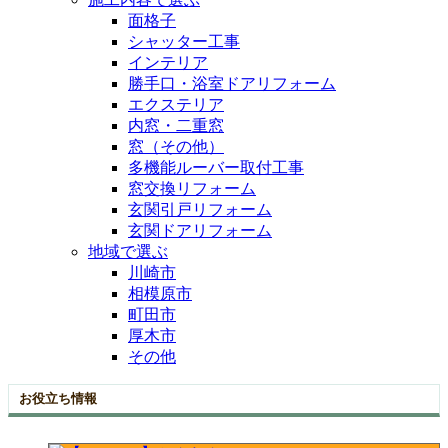
面格子
シャッター工事
インテリア
勝手口・浴室ドアリフォーム
エクステリア
内窓・二重窓
窓（その他）
多機能ルーバー取付工事
窓交換リフォーム
玄関引戸リフォーム
玄関ドアリフォーム
地域で選ぶ
川崎市
相模原市
町田市
厚木市
その他
お役立ち情報