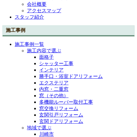
会社概要
アクセスマップ
スタッフ紹介
施工事例
施工事例一覧
施工内容で選ぶ
面格子
シャッター工事
インテリア
勝手口・浴室ドアリフォーム
エクステリア
内窓・二重窓
窓（その他）
多機能ルーバー取付工事
窓交換リフォーム
玄関引戸リフォーム
玄関ドアリフォーム
地域で選ぶ
川崎市