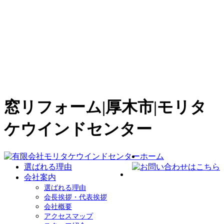
窓リフォーム|厚木市|モリタ
ケウインドセンター
ホーム
選ばれる理由
会社案内
選ばれる理由
会長挨拶・代表挨拶
会社概要
アクセスマップ