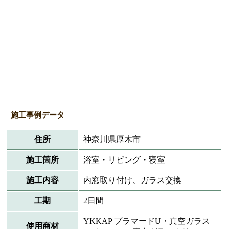
施工事例データ
住所
神奈川県厚木市
施工箇所
浴室・リビング・寝室
施工内容
内窓取り付け、ガラス交換
工期
2日間
YKKAP プラマードU・真空ガラス
使用商材