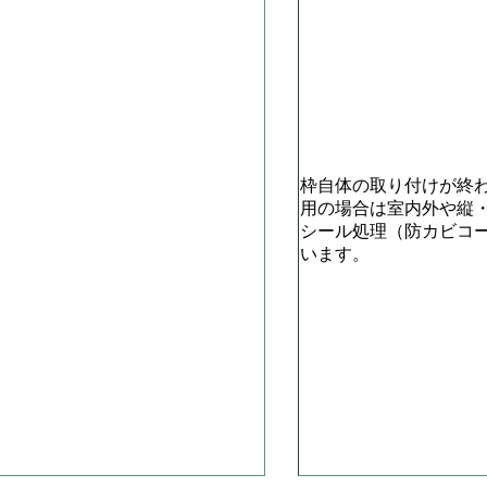
枠自体の取り付けが終
用の場合は室内外や縦
シール処理（防カビコ
います。