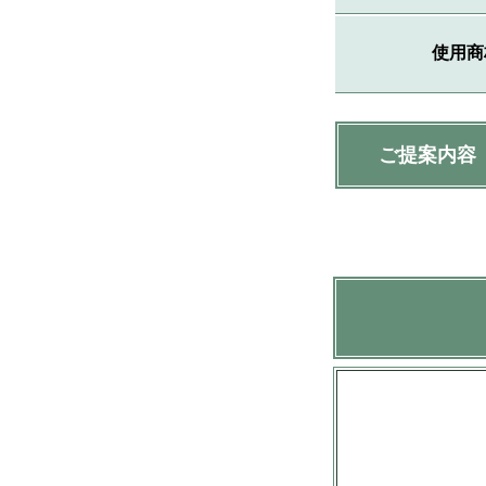
使用商
ご提案内容