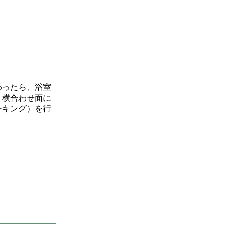
わったら、浴室
・横合わせ面に
ーキング）を行