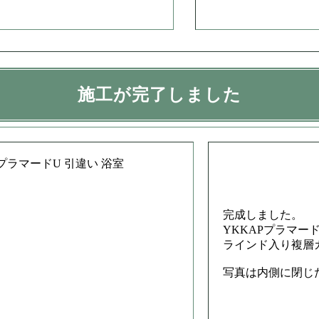
施工が完了しました
完成しました。
YKKAPプラマー
ラインド入り複層
写真は内側に閉じ