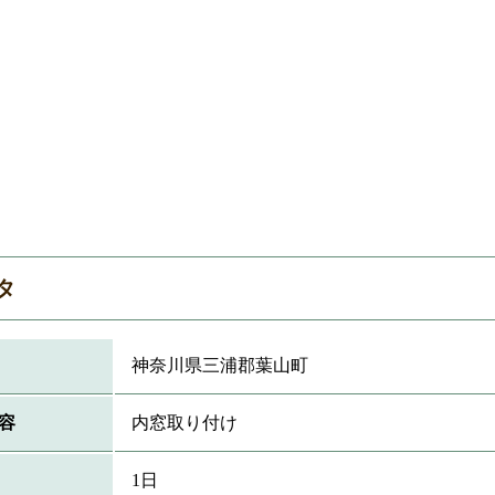
タ
神奈川県三浦郡葉山町
容
内窓取り付け
1日