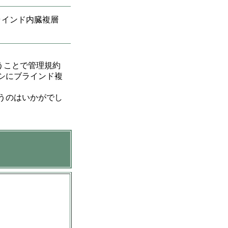
ラインド内臓複層
うことで管理規約
シにブラインド複
うのはいかがでし