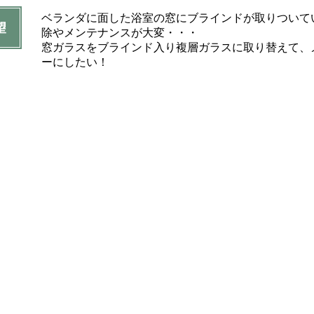
ベランダに面した浴室の窓にブラインドが取りついて
望
除やメンテナンスが大変・・・
窓ガラスをブラインド入り複層ガラスに取り替えて、
ーにしたい！