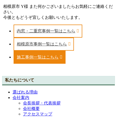
相模原市 Y様 また何かございましたらお気軽にご連絡くだ
さい。
今後ともどうぞ宜しくお願いいたします。
内窓・二重窓事例一覧はこちら
相模原市事例一覧はこちら
施工事例一覧はこちら
私たちについて
選ばれる理由
会社案内
会長挨拶・代表挨拶
会社概要
アクセスマップ