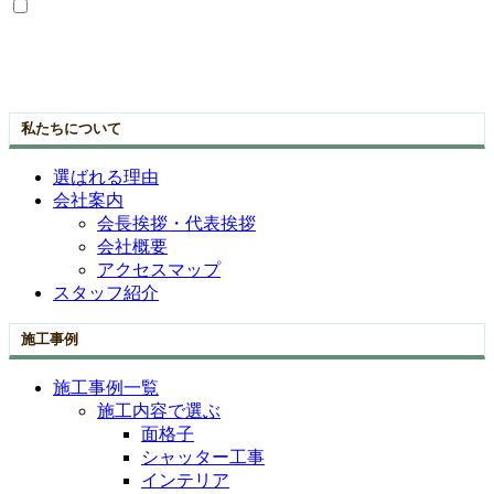
私たちについて
選ばれる理由
会社案内
会長挨拶・代表挨拶
会社概要
アクセスマップ
スタッフ紹介
施工事例
施工事例一覧
施工内容で選ぶ
面格子
シャッター工事
インテリア