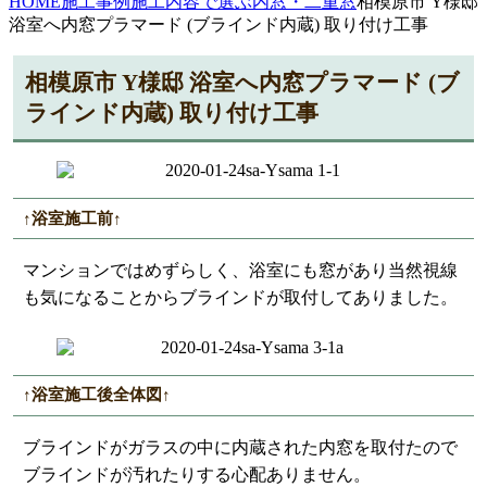
HOME
施工事例
施工内容で選ぶ
内窓・二重窓
相模原市 Y様邸
浴室へ内窓プラマード (ブラインド内蔵) 取り付け工事
相模原市 Y様邸 浴室へ内窓プラマード (ブ
ラインド内蔵) 取り付け工事
↑浴室施工前↑
マンションではめずらしく、浴室にも窓があり当然視線
も気になることからブラインドが取付してありました。
↑浴室施工後全体図↑
ブラインドがガラスの中に内蔵された内窓を取付たので
ブラインドが汚れたりする心配ありません。