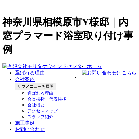
神奈川県相模原市Y様邸｜内
窓プラマード浴室取り付け事
例
ホーム
選ばれる理由
会社案内
サブメニューを展開
選ばれる理由
会長挨拶・代表挨拶
会社概要
アクセスマップ
スタッフ紹介
施工事例
お問い合わせ