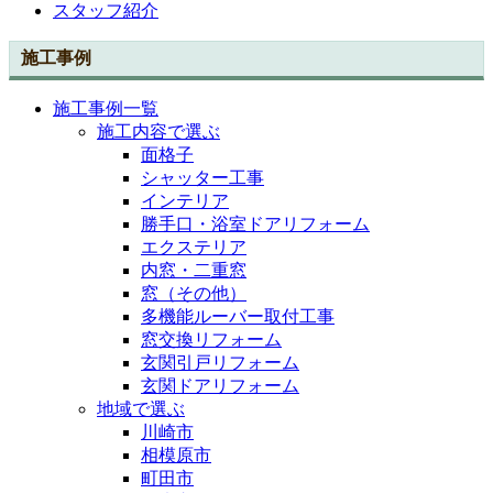
スタッフ紹介
施工事例
施工事例一覧
施工内容で選ぶ
面格子
シャッター工事
インテリア
勝手口・浴室ドアリフォーム
エクステリア
内窓・二重窓
窓（その他）
多機能ルーバー取付工事
窓交換リフォーム
玄関引戸リフォーム
玄関ドアリフォーム
地域で選ぶ
川崎市
相模原市
町田市