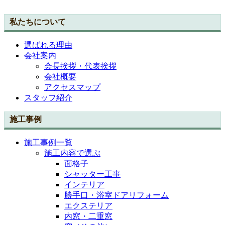
私たちについて
選ばれる理由
会社案内
会長挨拶・代表挨拶
会社概要
アクセスマップ
スタッフ紹介
施工事例
施工事例一覧
施工内容で選ぶ
面格子
シャッター工事
インテリア
勝手口・浴室ドアリフォーム
エクステリア
内窓・二重窓