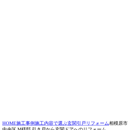
HOME
施工事例
施工内容で選ぶ
玄関引戸リフォーム
相模原市
中央区 M様邸 引き戸から玄関ドアへのリフォーム