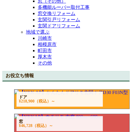
窓（その他）
多機能ルーバー取付工事
窓交換リフォーム
玄関引戸リフォーム
玄関ドアリフォーム
地域で選ぶ
川崎市
相模原市
町田市
厚木市
その他
お役立ち情報
ドア
¥218,900
（税込）～
窓
¥46,728
（税込）～