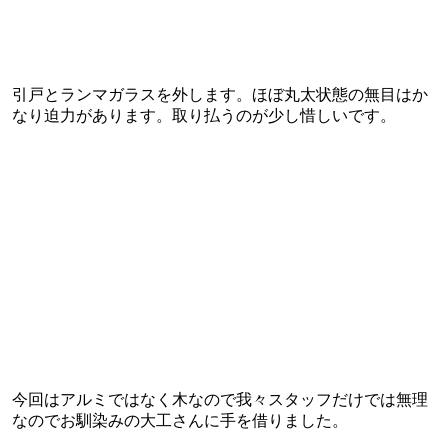
引戸とランマガラスを外します。ほぼ丸太状態の無目はか
なり迫力があります。取り払うのが少し惜しいです。
今回はアルミではなく木なので我々スタッフだけでは無理
なのでお馴染みの大工さんに手を借りました。