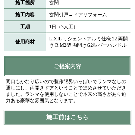
施工箇所
玄関
施工内容
玄関引戸→ドアリフォーム
工期
1日（3人工）
LIXIL リシェントアルミ仕様 22 両開
使用商材
き R M2型 両開きG2型バーハンドル
ご提案内容
間口もかなり広いので製作限界いっぱいでランマなしの
通しにし、両開きドアということで進めさせていただき
ました。ランマを使用しないことで本来の高さがあり迫
力ある豪華な雰囲気となります。
施工前はこちら