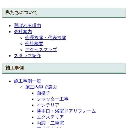
私たちについて
選ばれる理由
会社案内
会長挨拶・代表挨拶
会社概要
アクセスマップ
スタッフ紹介
施工事例
施工事例一覧
施工内容で選ぶ
面格子
シャッター工事
インテリア
勝手口・浴室ドアリフォーム
エクステリア
内窓・二重窓