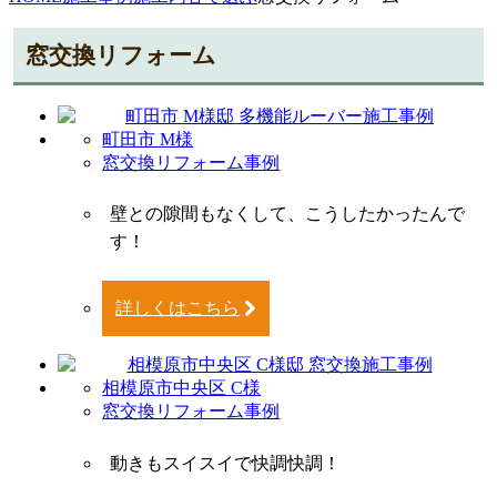
窓交換リフォーム
町田市 M様
窓交換リフォーム事例
壁との隙間もなくして、こうしたかったんで
す！
詳しくはこちら
相模原市中央区 C様
窓交換リフォーム事例
動きもスイスイで快調快調！