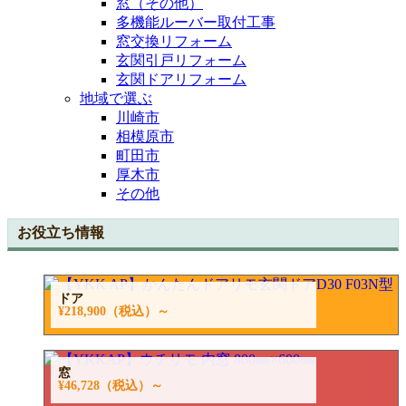
窓（その他）
多機能ルーバー取付工事
窓交換リフォーム
玄関引戸リフォーム
玄関ドアリフォーム
地域で選ぶ
川崎市
相模原市
町田市
厚木市
その他
お役立ち情報
ドア
¥218,900
（税込）～
窓
¥46,728
（税込）～