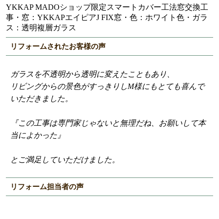
YKKAP MADOショップ限定スマートカバー工法窓交換工
事・窓：YKKAPエイピアJ FIX窓・色：ホワイト色・ガラ
ス：透明複層ガラス
リフォームされたお客様の声
ガラスを不透明から透明に変えたこともあり、
リビングからの景色がすっきりしM様にもとても喜んで
いただきました。
『この工事は専門家じゃないと無理だね、お願いして本
当によかった』
とご満足していただけました。
リフォーム担当者の声