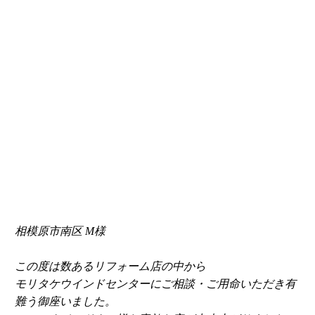
相模原市南区 M様
この度は数あるリフォーム店の中から
モリタケウインドセンターにご相談・ご用命いただき有
難う御座いました。