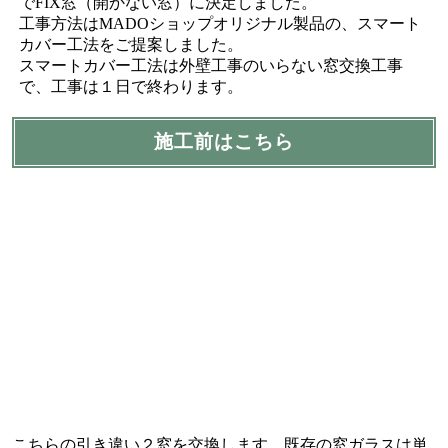
でFIX窓（開かない窓）に決定しました。
工事方法はMADOショップオリジナル製品の、スマート
カバー工法をご提案しました。
スマートカバー工法は外壁工事のいらない窓交換工事
で、工事は１日で終わります。
施工前はこちら
こちらの引き違い２窓を交換します。既存の窓ガラスは単