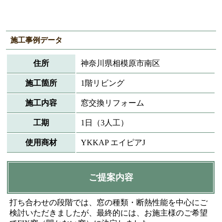
施工事例データ
住所
神奈川県相模原市南区
施工箇所
1階リビング
施工内容
窓交換リフォーム
工期
1日（3人工）
使用商材
YKKAP エイピアJ
ご提案内容
打ち合わせの段階では、窓の種類・断熱性能を中心にご
検討いただきましたが、最終的には、お施主様のご希望