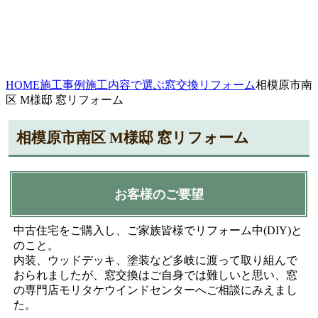
HOME
施工事例
施工内容で選ぶ
窓交換リフォーム
相模原市南
区 M様邸 窓リフォーム
相模原市南区 M様邸 窓リフォーム
お客様のご要望
中古住宅をご購入し、ご家族皆様でリフォーム中(DIY)と
のこと。
内装、ウッドデッキ、塗装など多岐に渡って取り組んで
おられましたが、窓交換はご自身では難しいと思い、窓
の専門店モリタケウインドセンターへご相談にみえまし
た。