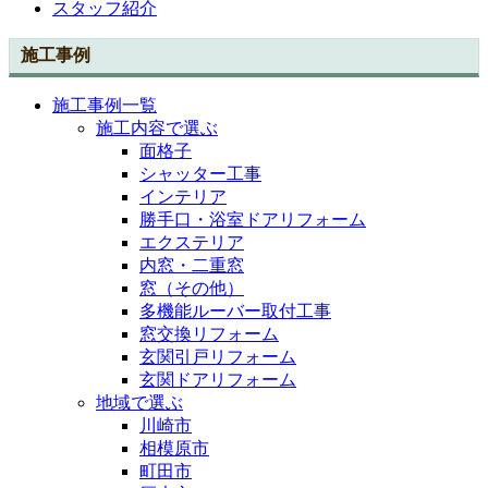
スタッフ紹介
施工事例
施工事例一覧
施工内容で選ぶ
面格子
シャッター工事
インテリア
勝手口・浴室ドアリフォーム
エクステリア
内窓・二重窓
窓（その他）
多機能ルーバー取付工事
窓交換リフォーム
玄関引戸リフォーム
玄関ドアリフォーム
地域で選ぶ
川崎市
相模原市
町田市