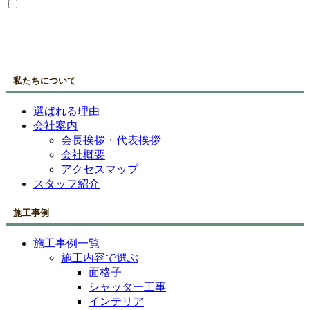
私たちについて
選ばれる理由
会社案内
会長挨拶・代表挨拶
会社概要
アクセスマップ
スタッフ紹介
施工事例
施工事例一覧
施工内容で選ぶ
面格子
シャッター工事
インテリア