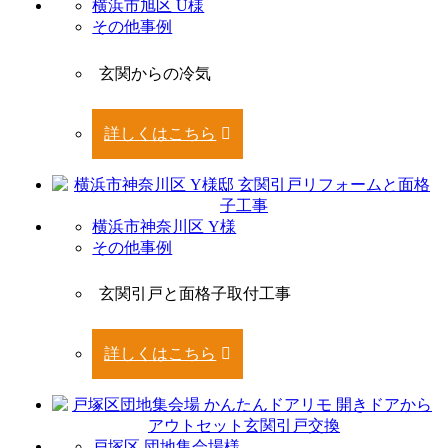
横浜市旭区 U様
その他事例
玄関からの冷気
詳しくはこちら
横浜市神奈川区 Y様
その他事例
玄関引戸と面格子取付工事
詳しくはこちら
戸塚区 団地集会場様