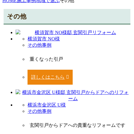
HOME
施工事例
地域で選ぶ
その他
その他
横須賀市 NO様
その他事例
重くなった引戸
詳しくはこちら
横浜市金沢区 U様
その他事例
玄関引戸からドアへの貴重なリフォームです