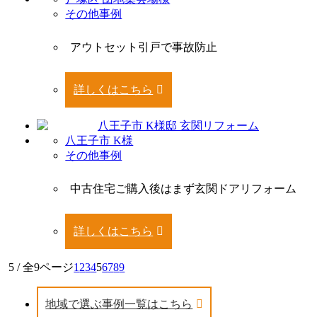
その他事例
アウトセット引戸で事故防止
詳しくはこちら
八王子市 K様
その他事例
中古住宅ご購入後はまず玄関ドアリフォーム
詳しくはこちら
5 / 全9ページ
1
2
3
4
5
6
7
8
9
地域で選ぶ事例一覧はこちら