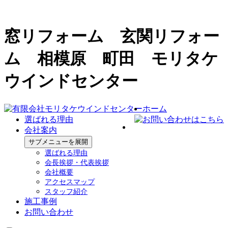
窓リフォーム 玄関リフォー
ム 相模原 町田 モリタケ
ウインドセンター
ホーム
選ばれる理由
会社案内
サブメニューを展開
選ばれる理由
会長挨拶・代表挨拶
会社概要
アクセスマップ
スタッフ紹介
施工事例
お問い合わせ