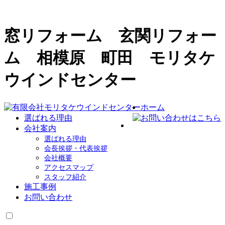
窓リフォーム 玄関リフォー
ム 相模原 町田 モリタケ
ウインドセンター
ホーム
選ばれる理由
会社案内
選ばれる理由
会長挨拶・代表挨拶
会社概要
アクセスマップ
スタッフ紹介
施工事例
お問い合わせ