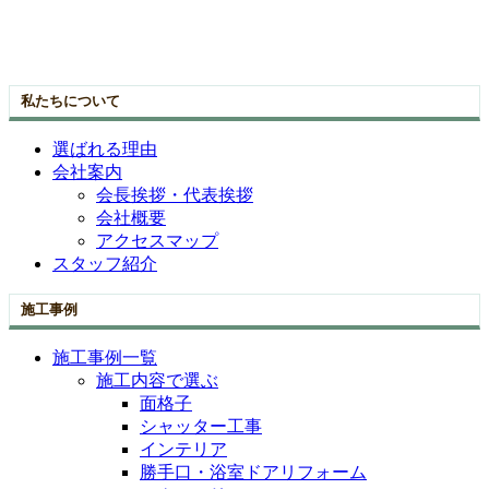
私たちについて
選ばれる理由
会社案内
会長挨拶・代表挨拶
会社概要
アクセスマップ
スタッフ紹介
施工事例
施工事例一覧
施工内容で選ぶ
面格子
シャッター工事
インテリア
勝手口・浴室ドアリフォーム