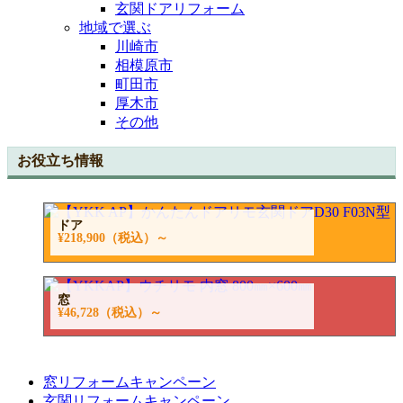
玄関ドアリフォーム
地域で選ぶ
川崎市
相模原市
町田市
厚木市
その他
お役立ち情報
ドア
¥218,900
（税込）～
窓
¥46,728
（税込）～
窓リフォームキャンペーン
玄関リフォームキャンペーン