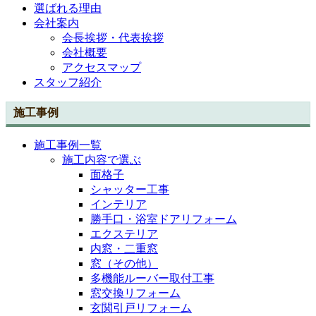
選ばれる理由
会社案内
会長挨拶・代表挨拶
会社概要
アクセスマップ
スタッフ紹介
施工事例
施工事例一覧
施工内容で選ぶ
面格子
シャッター工事
インテリア
勝手口・浴室ドアリフォーム
エクステリア
内窓・二重窓
窓（その他）
多機能ルーバー取付工事
窓交換リフォーム
玄関引戸リフォーム