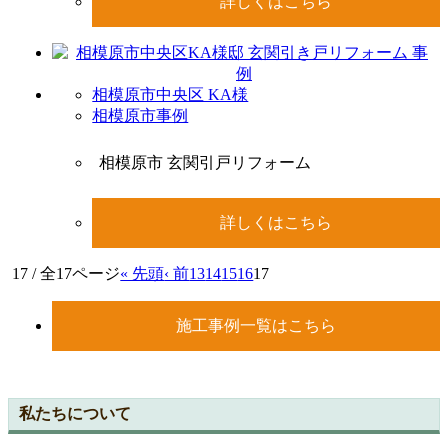
詳しくはこちら
相模原市中央区 KA様
相模原市事例
相模原市 玄関引戸リフォーム
詳しくはこちら
17 / 全17ページ
« 先頭
‹ 前
13
14
15
16
17
施工事例一覧はこちら
私たちについて