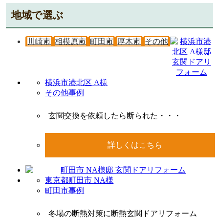
地域で選ぶ
川崎市
相模原市
町田市
厚木市
その他
横浜市港北区 A様
その他事例
玄関交換を依頼したら断られた・・・
詳しくはこちら
東京都町田市 NA様
町田市事例
冬場の断熱対策に断熱玄関ドアリフォーム