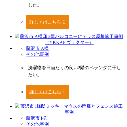
した。
詳しくはこちら
藤沢市 A様
その他事例
洗濯物を日当たりの良い2階のベランダに干し
たい。
詳しくはこちら
藤沢市 I様
その他事例