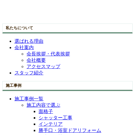
私たちについて
選ばれる理由
会社案内
会長挨拶・代表挨拶
会社概要
アクセスマップ
スタッフ紹介
施工事例
施工事例一覧
施工内容で選ぶ
面格子
シャッター工事
インテリア
勝手口・浴室ドアリフォーム