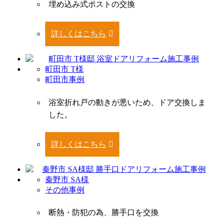
埋め込み式ポストの交換
詳しくはこちら
町田市 T様
町田市事例
浴室折れ戸の動きが悪いため、ドア交換しま
した。
詳しくはこちら
秦野市 SA様
その他事例
断熱・防犯の為、勝手口を交換