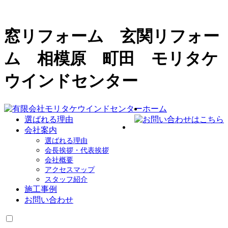
窓リフォーム 玄関リフォー
ム 相模原 町田 モリタケ
ウインドセンター
ホーム
選ばれる理由
会社案内
選ばれる理由
会長挨拶・代表挨拶
会社概要
アクセスマップ
スタッフ紹介
施工事例
お問い合わせ