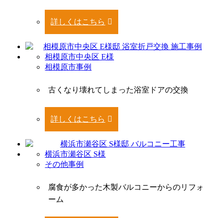
詳しくはこちら
相模原市中央区 E様
相模原市事例
古くなり壊れてしまった浴室ドアの交換
詳しくはこちら
横浜市瀬谷区 S様
その他事例
腐食が多かった木製バルコニーからのリフォ
ーム