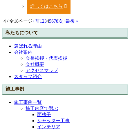
詳しくはこちら
4 / 全18ページ
‹ 前
1
2
3
4
5
6
7
8
次 ›
最後 »
私たちについて
選ばれる理由
会社案内
会長挨拶・代表挨拶
会社概要
アクセスマップ
スタッフ紹介
施工事例
施工事例一覧
施工内容で選ぶ
面格子
シャッター工事
インテリア