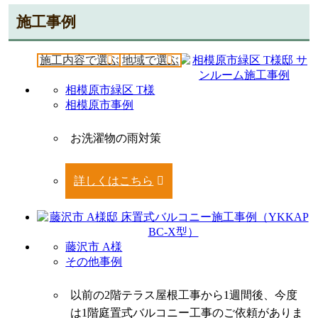
施工事例
施工内容で選ぶ
地域で選ぶ
相模原市緑区 T様
相模原市事例
お洗濯物の雨対策
詳しくはこちら
藤沢市 A様
その他事例
以前の2階テラス屋根工事から1週間後、今度
は1階庭置式バルコニー工事のご依頼がありま