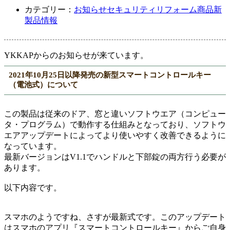
カテゴリー：
お知らせ
セキュリティ
リフォーム商品
新
製品情報
YKKAPからのお知らせが来ています。
2021年10月25日以降発売の新型スマートコントロールキー
（電池式）について
この製品は従来のドア、窓と違いソフトウエア（コンピュー
タ・プログラム）で動作する仕組みとなっており、ソフトウ
エアアップデートによってより使いやすく改善できるように
なっています。
最新バージョンはV1.1でハンドルと下部錠の両方行う必要が
あります。
以下内容です。
スマホのようですね、さすが最新式です。このアップデート
はスマホのアプリ『スマートコントロールキー』からご自身