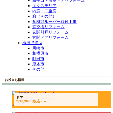
勝手口・浴室ドアリフォーム
エクステリア
内窓・二重窓
窓（その他）
多機能ルーバー取付工事
窓交換リフォーム
玄関引戸リフォーム
玄関ドアリフォーム
地域で選ぶ
川崎市
相模原市
町田市
厚木市
その他
お役立ち情報
ドア
¥218,900
（税込）～