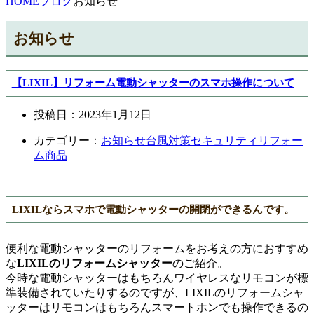
HOME
ブログ
お知らせ
お知らせ
【LIXIL】リフォーム電動シャッターのスマホ操作について
投稿日：
2023年1月12日
カテゴリー：
お知らせ
台風対策
セキュリティ
リフォー
ム商品
LIXILならスマホで電動シャッターの開閉ができるんです。
便利な電動シャッターのリフォームをお考えの方におすすめ
な
LIXILのリフォームシャッター
のご紹介。
今時な電動シャッターはもちろんワイヤレスなリモコンが標
準装備されていたりするのですが、LIXILのリフォームシャ
ッターはリモコンはもちろんスマートホンでも操作できるの