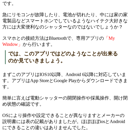
です。
急にリモコンが故障したり、電池が切れたり、中には家の家
電製品などスマートホンでしているようなハイテク大好きな
方には大変便利なのシャッターなのではないでしょうか？
スマホとの接続方法はBluetoothで、専用アプリの
「My
Window」
から行います。
では、このアプリではどのようなことが出来る
のか見ていきましょう。
まずこのアプリはIOS10以降、Android 6以降に対応していま
す。アプリはApp StoreとGoogle Playからダウンロードできま
す。
簡単に言えば電動シャッターの開閉操作や採風操作、開け閉
め状態の確認です。
OSにより操作や設定できることが異なりますとメーカーの
説明書には表の記載がありましたが。ほぼほぼiosとAndroid
にできることの違いはありませんでした。