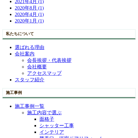
2021年4月 (1)
2020年8月 (1)
2020年4月 (1)
2020年1月 (1)
私たちについて
選ばれる理由
会社案内
会長挨拶・代表挨拶
会社概要
アクセスマップ
スタッフ紹介
施工事例
施工事例一覧
施工内容で選ぶ
面格子
シャッター工事
インテリア