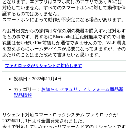
となります。本アプリはスマホ向けのアプリでありPCには
対応していません。すべてのスマートホンに対して動作を保
証するものではありません。
スマートホンによって動作が不安定になる場合があります。
なお外出先からの操作は有償の別の機器を購入すれば対応す
るとの事です。要するにBluetoothは近距離無線ですので可能
範囲はせいぜい10m前後しか通信できませんので、Wi-Fi環境
を整えさらにホームデバイスが必要になってきますが、その
あたりのことはまた改めて書きたいと思います。
ファミロックがリシェントに対応します
投稿日：
2022年11月4日
カテゴリー：
お知らせ
セキュリティ
リフォーム商品
新
製品情報
リシェント対応スマートロックシステム ファミロックが
2022年11月1日より全国発売されました。
今まで対応していなかったリフォームドアのリシェントです