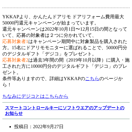
YKKAPより、かんたんドアリモ ドアリフォーム費用最大
50000円還元キャンペーンが始まっています。
還元キャンペーンは2022年10月1日〜12月15日の間となって
いて、応募の対象者は２つに分かれていて、
応募対象者1
はキャンペーン期間中に対象製品を購入された
方。15名にドアリモモニターに選ばれることで、50000円分
のデジタルギフト「デジコ」をプレゼント。
応募対象者2
は過去3年間の間（2019年10月以降）に購入・施
工された方に10000円分のデジタルギフト「デジコ」のプレ
ゼント。
条件等ありますので、詳細はYKKAPの
こちら
のページか
ら！
ちなみにデジコとはこちらから
スマートコントロールキーにソフトウエアのアップデートの
お知らせ
投稿日：
2022年9月27日