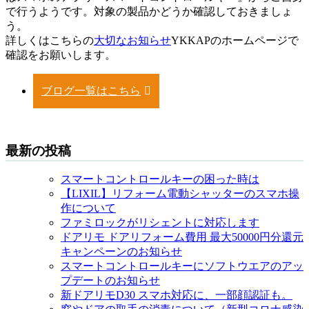
で行うようです。対象の製品かどうか確認しておきましょ
う。
詳しくはこちらの
大切なお知らせ
YKKAPのホームページで
確認をお願いします。
ブログ一覧はこちら
最新の投稿
スマートコントロールキーの困った時は
【LIXIL】リフォーム電動シャッターのスマホ操
作について
ファミロックがリシェントに対応します
ドアリモ ドアリフォーム費用 最大50000円分還元
キャンペーンのお知らせ
スマートコントロールキーにソフトウエアのアッ
プデートのお知らせ
新ドアリモD30 スマホ対応に、一部顔認証も。