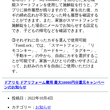
能スマートフォンを使用して施解錠を行うと、ア
プリに操作履歴が残りますので、家を出た後、カ
ギの締め忘れが不安になった時も履歴を確認する
ことができます。また、家族がスマートフォンで
施解錠をした場合にメールでお知らせする設定も
でき、子どもの帰宅などを確認できます。
③それぞれに合ったカギを選んで使用可能
「FamiLock」では、「スマートフォン」、「リ
モコンキー」、「カードキー」、「タグキー」、
「手動キー」の中から、自由にカギを選択するこ
とが可能です。家族一人ひとりの使いやすさによ
って、お好みのカギを自由にご使用いただけま
す。
ドアリモ ドアリフォーム費用 最大50000円分還元キャンペー
ンのお知らせ
投稿日：
2022年10月4日
カテゴリー：
お知らせ