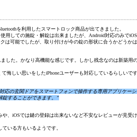
etoothを利用したスマートロック商品が出てきました。
しての施錠・解錠は出来ましたが、Android対応のみでiOS
ートロックは可能でしたが、取り付けが今の錠の形状に合うかどう
が発売されました。かなり高機能な感じです。しかし残念なのは新築
なくて悔しい思いをしたiPhoneユーザーも対応しているらしいで
FamiLock」対応の玄関ドアをスマートフォンで操作する専用アプ
解錠することができます。”
みや、iOSでは鍵の登録は出来ないなど不安なレビューが見受
いしている方もいるようです。