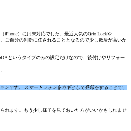
（iPhone）には未対応でした。最近人気の
Qrio Lockや
かは、ご自分の判断に任されることとなるので少し敷居が高いか
用のDAというタイプのみの設定だけなので、後付けやリフォー
す。
リケーションです。 スマートフォンをカギとして登録をすることで、
けられます。もう少し様子を見ておいた方がいいかもしれませ