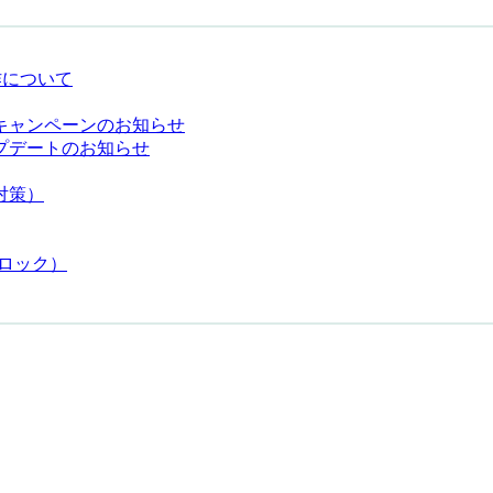
作について
元キャンペーンのお知らせ
プデートのお知らせ
対策）
ミロック）