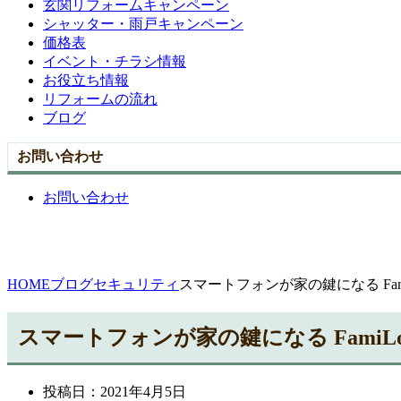
玄関リフォームキャンペーン
シャッター・雨戸キャンペーン
価格表
イベント・チラシ情報
お役立ち情報
リフォームの流れ
ブログ
お問い合わせ
お問い合わせ
HOME
ブログ
セキュリティ
スマートフォンが家の鍵になる Fam
スマートフォンが家の鍵になる FamiL
投稿日：
2021年4月5日