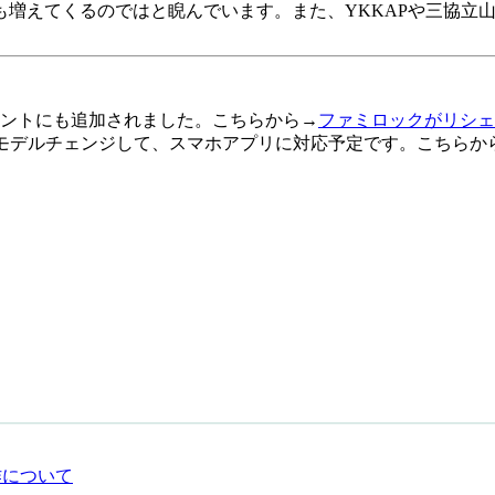
増えてくるのではと睨んでいます。また、YKKAPや三協立
シェントにも追加されました。こちらから→
ファミロックがリシェ
フルモデルチェンジして、スマホアプリに対応予定です。こちらか
作について