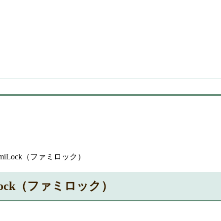
iLock（ファミロック）
ock（ファミロック）