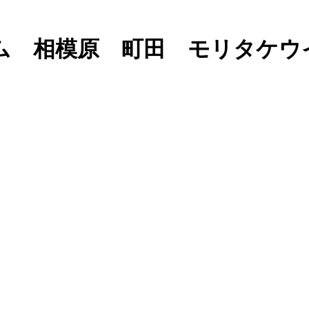
ム 相模原 町田 モリタケウ