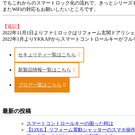
でもこれからのスマートロック化の流れで、きっとシリーズも
またWiFiの対応もお願いしたいところです。
【追記】
2022年11月1日よりファミロックはリフォーム玄関ドアリ
2022年1月よりYKKAPからスマートコントロールキーが
セキュリティ一覧はこちら
新製品情報一覧はこちら
ブログ一覧はこちら
最新の投稿
スマートコントロールキーの困った時は
【LIXIL】リフォーム電動シャッターのスマホ操