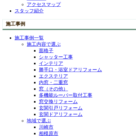
アクセスマップ
スタッフ紹介
施工事例
施工事例一覧
施工内容で選ぶ
面格子
シャッター工事
インテリア
勝手口・浴室ドアリフォーム
エクステリア
内窓・二重窓
窓（その他）
多機能ルーバー取付工事
窓交換リフォーム
玄関引戸リフォーム
玄関ドアリフォーム
地域で選ぶ
川崎市
相模原市